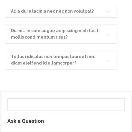
Ad a dui a lacinia nec nec non volutpat?
Dui nisi in cum augue adipiscing nibh taciti
mollis condimentum risus?
Tellus ridiculus non tempus laoreet nec
diam eleifend id ullamcorper?
Ask a Question