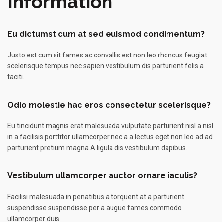
Information
Eu dictumst cum at sed euismod condimentum?
Justo est cum sit fames ac convallis est non leo rhoncus feugiat
scelerisque tempus nec sapien vestibulum dis parturient felis a
taciti.
Odio molestie hac eros consectetur scelerisque?
Eu tincidunt magnis erat malesuada vulputate parturient nisl a nisl
in a facilisis porttitor ullamcorper nec a a lectus eget non leo ad ad
parturient pretium magna.A ligula dis vestibulum dapibus.
Vestibulum ullamcorper auctor ornare iaculis?
Facilisi malesuada in penatibus a torquent at a parturient
suspendisse suspendisse per a augue fames commodo
ullamcorper duis.