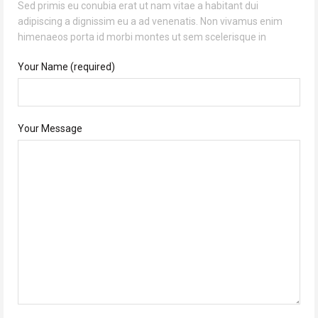
Sed primis eu conubia erat ut nam vitae a habitant dui
adipiscing a dignissim eu a ad venenatis. Non vivamus enim
himenaeos porta id morbi montes ut sem scelerisque in
Your Name (required)
Your Message