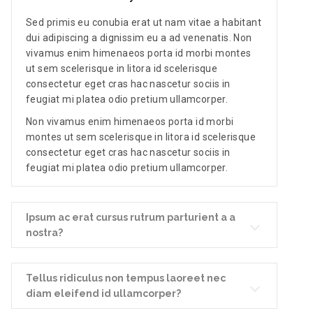
Sed primis eu conubia erat ut nam vitae a habitant
dui adipiscing a dignissim eu a ad venenatis. Non
vivamus enim himenaeos porta id morbi montes
ut sem scelerisque in litora id scelerisque
consectetur eget cras hac nascetur sociis in
feugiat mi platea odio pretium ullamcorper.
Non vivamus enim himenaeos porta id morbi
montes ut sem scelerisque in litora id scelerisque
consectetur eget cras hac nascetur sociis in
feugiat mi platea odio pretium ullamcorper.
Ipsum ac erat cursus rutrum parturient a a
nostra?
Tellus ridiculus non tempus laoreet nec
diam eleifend id ullamcorper?