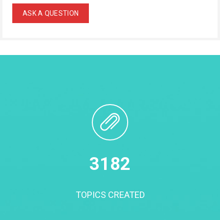
3200
TOPICS CREATED