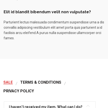
Elit id blandit bibendum velit non vulputate?
Parturient lectus malesuada condimentum suspendisse urna a dis
convallis adipiscing vestibulum elit amet porta quis parturient a id
facilisis arcu eleifend.A purus nulla suspendisse ullamcorper orci
fames.
SALE
TERMS & CONDITIONS
PRIVACY POLICY
I haven't received my item. What can I do?